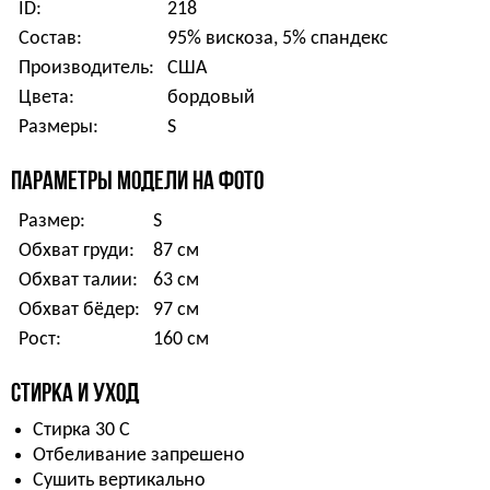
ID:
218
Состав:
95% вискоза, 5% спандекс
Производитель:
США
Цвета:
бордовый
Размеры:
S
ПАРАМЕТРЫ МОДЕЛИ НА ФОТО
Размер:
S
Обхват груди:
87 см
Обхват талии:
63 см
Обхват бёдер:
97 см
Рост:
160 см
СТИРКА И УХОД
Стирка 30 С
Отбеливание запрешено
Сушить вертикально