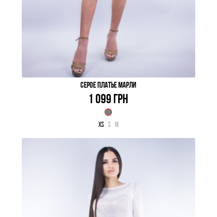
СЕРОЕ ПЛАТЬЕ МАРЛИ
1 099 ГРН
XS
S
M