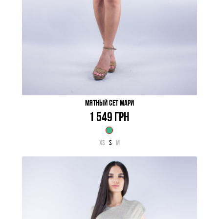
МЯТНЫЙ СЕТ МАРИ
1 549 ГРН
XS
S
M