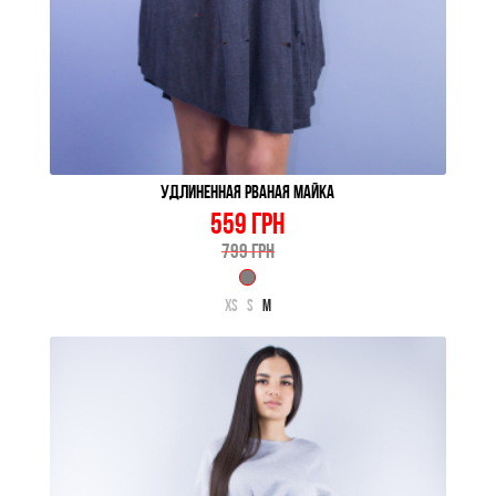
УДЛИНЕННАЯ РВАНАЯ МАЙКА
559 ГРН
799 ГРН
XS
S
M