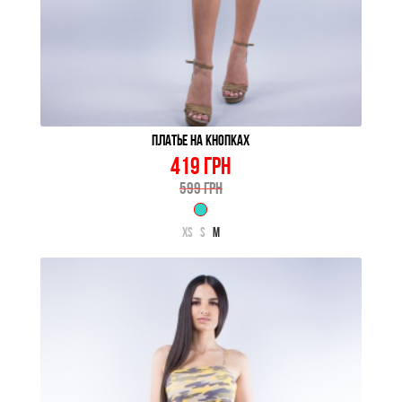
ПЛАТЬЕ НА КНОПКАХ
419 ГРН
599 ГРН
XS
S
M