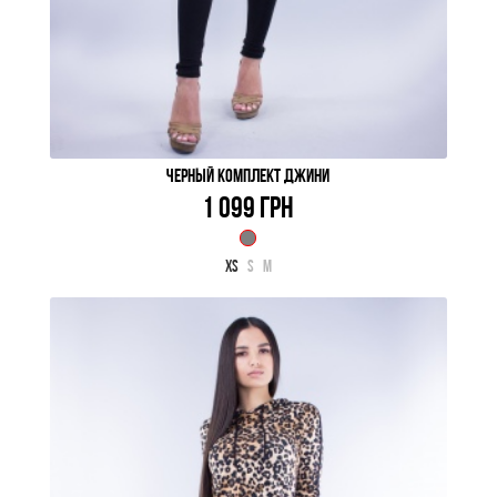
ЧЕРНЫЙ КОМПЛЕКТ ДЖИНИ
1 099 ГРН
XS
S
M