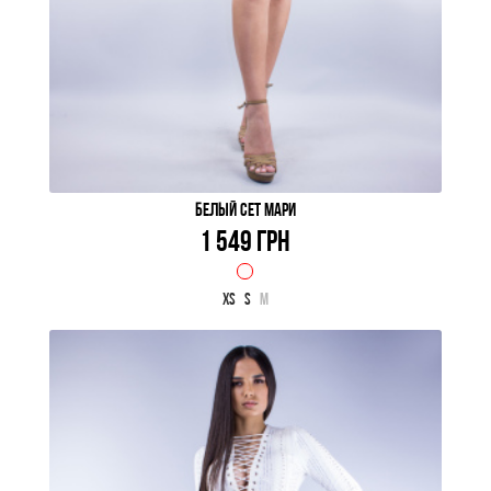
БЕЛЫЙ СЕТ МАРИ
1 549 ГРН
XS
S
M