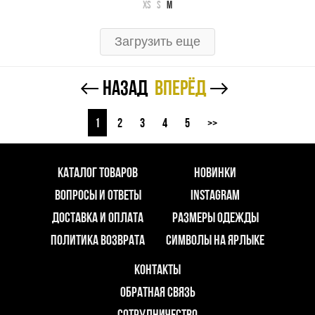
XS
S
M
Загрузить еще
← назад
вперёд
→
1
2
3
4
5
>>
КАТАЛОГ ТОВАРОВ
НОВИНКИ
ВОПРОСЫ И ОТВЕТЫ
INSTAGRAM
ДОСТАВКА И ОПЛАТА
РАЗМЕРЫ ОДЕЖДЫ
ПОЛИТИКА ВОЗВРАТА
СИМВОЛЫ НА ЯРЛЫКЕ
КОНТАКТЫ
ОБРАТНАЯ СВЯЗЬ
СОТРУДНИЧЕСТВО