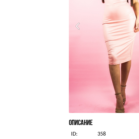
ОПИСАНИЕ
ID:
358