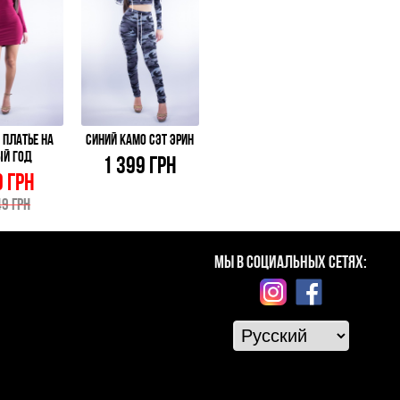
 ПЛАТЬЕ НА
СИНИЙ КАМО СЭТ ЭРИН
ЫЙ ГОД
1 399 ГРН
 ГРН
49 ГРН
МЫ В СОЦИАЛЬНЫХ СЕТЯХ: