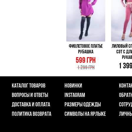
ФИОЛЕТОВОЕ ПЛАТЬЕ
ЛИЛОВЫЙ С
РУБАШКА
СЭТ С Д
РУКА
599 ГРН
1 39
1 299 ГРН
КАТАЛОГ ТОВАРОВ
НОВИНКИ
КОНТА
ВОПРОСЫ И ОТВЕТЫ
INSTAGRAM
ОБРАТ
ДОСТАВКА И ОПЛАТА
РАЗМЕРЫ ОДЕЖДЫ
СОТРУ
ПОЛИТИКА ВОЗВРАТА
СИМВОЛЫ НА ЯРЛЫКЕ
ЛИЧНЫ