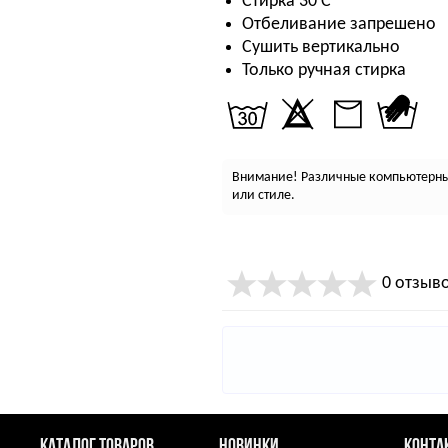
Стирка 30 С
Отбеливание запрешено
Сушить вертикально
Только ручная стирка
Внимание! Различные компьютерные
или стиле.
0 отзыв
КАТАЛОГ ТОВАРОВ
НОВИНКИ
КОНТА