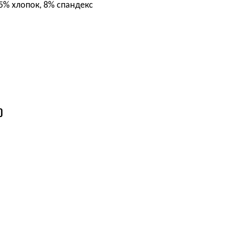
5% хлопок, 8% спандекс
О