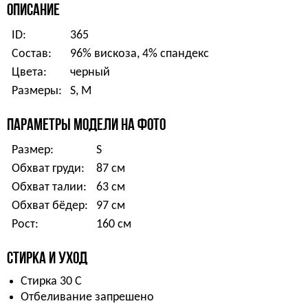
ОПИСАНИЕ
ID:
365
Состав:
96% вискоза, 4% спандекс
Цвета:
черный
Размеры:
S, M
ПАРАМЕТРЫ МОДЕЛИ НА ФОТО
Размер:
S
Обхват груди:
87 см
Обхват талии:
63 см
Обхват бёдер:
97 см
Рост:
160 см
СТИРКА И УХОД
Стирка 30 С
Отбеливание запрешено