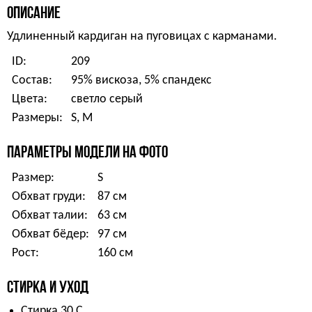
ОПИСАНИЕ
Удлиненный кардиган на пуговицах с карманами.
ID:
209
Состав:
95% вискоза, 5% спандекс
Цвета:
светло серый
Размеры:
S, M
ПАРАМЕТРЫ МОДЕЛИ НА ФОТО
Размер:
S
Обхват груди:
87 см
Обхват талии:
63 см
Обхват бёдер:
97 см
Рост:
160 см
СТИРКА И УХОД
Стирка 30 С