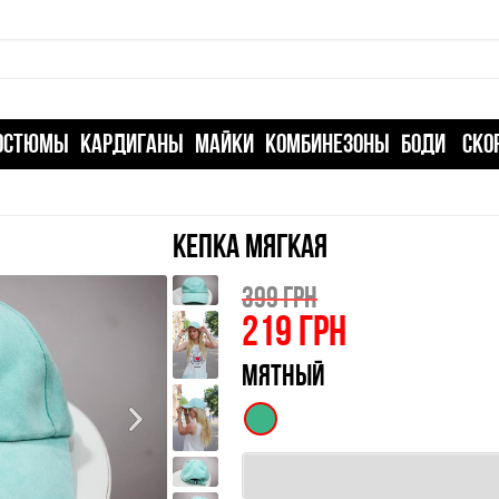
ОСТЮМЫ
КАРДИГАНЫ
МАЙКИ
КОМБИНЕЗОНЫ
БОДИ
СКО
КЕПКА МЯГКАЯ
399 ГРН
219
ГРН
МЯТНЫЙ