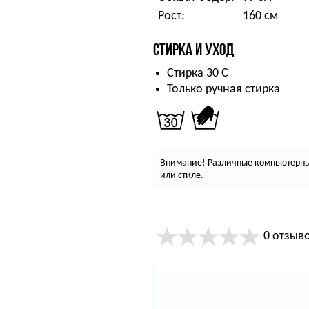
Рост:
160 см
СТИРКА И УХОД
Стирка 30 С
Только ручная стирка
Внимание! Различные компьютерные
или стиле.
0 отзыв