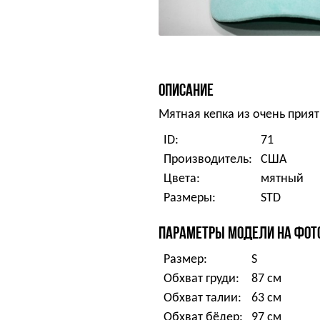
ОПИСАНИЕ
Мятная кепка из очень прия
ID:
71
Производитель:
США
Цвета:
мятный
Размеры:
STD
ПАРАМЕТРЫ МОДЕЛИ НА ФОТ
Размер:
S
Обхват груди:
87 см
Обхват талии:
63 см
Обхват бёдер:
97 см