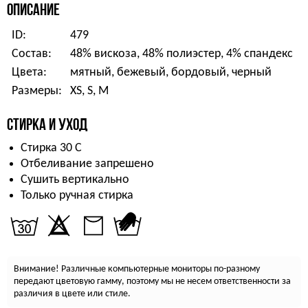
ОПИСАНИЕ
ID:
479
Состав:
48% вискоза, 48% полиэстер, 4% спандекс
Цвета:
мятный, бежевый, бордовый, черный
Размеры:
XS, S, M
СТИРКА И УХОД
Стирка 30 С
Отбеливание запрешено
Сушить вертикально
Только ручная стирка
Внимание! Различные компьютерные мониторы по-разному
передают цветовую гамму, поэтому мы не несем ответственности за
различия в цвете или стиле.