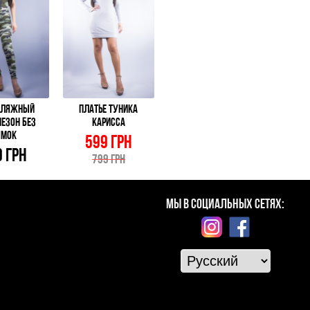
ФЛЯЖНЫЙ
ПЛАТЬЕ ТУНИКА
ЕЗОН БЕЗ
КАРИССА
ЯМОК
599 ГРН
 ГРН
799 ГРН
МЫ В СОЦИАЛЬНЫХ СЕТЯХ: