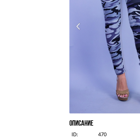
ОПИСАНИЕ
ID:
470