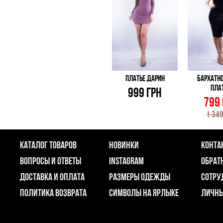
ПЛАТЬЕ ДАРИН
БАРХАТН
ПЛА
999 ГРН
799
1 349
КАТАЛОГ ТОВАРОВ
НОВИНКИ
КОНТА
ВОПРОСЫ И ОТВЕТЫ
INSTAGRAM
ОБРАТ
ДОСТАВКА И ОПЛАТА
РАЗМЕРЫ ОДЕЖДЫ
СОТРУ
ПОЛИТИКА ВОЗВРАТА
СИМВОЛЫ НА ЯРЛЫКЕ
ЛИЧНЫ