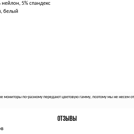
% нейлон, 5% спандекс
, белый
 мониторы по-разному передают цветовую гамму, поэтому мы не несем отв
ОТЗЫВЫ
ов