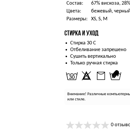
Состав:
67% вискоза, 28
Цвета:
бежевый, черный
Размеры:
XS, S, M
СТИРКА И УХОД
Стирка 30 С
Отбеливание запрешено
Сушить вертикально
Только ручная стирка
Внимание! Различные компьютерные
или стиле.
0 отзыв