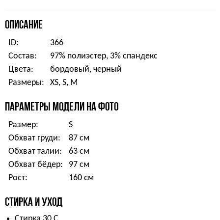
ОПИСАНИЕ
ID:
366
Состав:
97% полиэстер, 3% спандекс
Цвета:
бордовый, черный
Размеры:
XS, S, M
ПАРАМЕТРЫ МОДЕЛИ НА ФОТО
Размер:
S
Обхват груди:
87 см
Обхват талии:
63 см
Обхват бёдер:
97 см
Рост:
160 см
СТИРКА И УХОД
Стирка 30 С