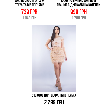
ДЖИНСОВОЕ ПЛАТЬЕ С
КАМУФЛЯЖНЫЕ ДЖИНСЫ
ОТКРЫТЫМИ ПЛЕЧАМИ
РВАНЫЕ С ДЫРКАМИ НА КОЛЕНЯХ
739 ГРН
999 ГРН
1 049 ГРН
1 799 ГРН
ЗОЛОТОЕ ПЛАТЬЕ ФАННИ В ПЕРЬЯХ
2 299 ГРН