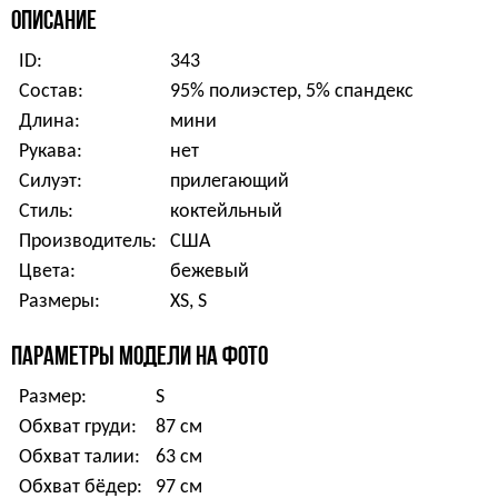
ОПИСАНИЕ
ID:
343
Состав:
95% полиэстер, 5% спандекс
Длина:
мини
Рукава:
нет
Силуэт:
прилегающий
Стиль:
коктейльный
Производитель:
США
Цвета:
бежевый
Размеры:
XS, S
ПАРАМЕТРЫ МОДЕЛИ НА ФОТО
Размер:
S
Обхват груди:
87 см
Обхват талии:
63 см
Обхват бёдер:
97 см