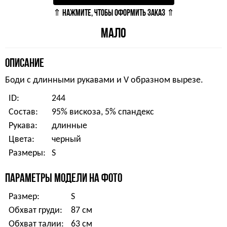
⇑ НАЖМИТЕ, ЧТОБЫ ОФОРМИТЬ ЗАКАЗ ⇑
МАЛО
ОПИСАНИЕ
Боди с длинными рукавами и V образном вырезе.
ID:
244
Состав:
95% вискоза, 5% спандекс
Рукава:
длинные
Цвета:
черный
Размеры:
S
ПАРАМЕТРЫ МОДЕЛИ НА ФОТО
Размер:
S
Обхват груди:
87 см
Обхват талии:
63 см