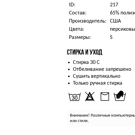
ID:
217
Состав:
65% полиэ
Производитель:
США
Цвета:
персиков
Размеры:
S
СТИРКА И УХОД
Стирка 30 С
Отбеливание запрешено
Сушить вертикально
Только ручная стирка
Внимание! Различные компьютерные
или стиле.