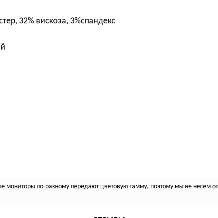
стер, 32% вискоза, 3%спандекс
ый
 мониторы по-разному передают цветовую гамму, поэтому мы не несем отв