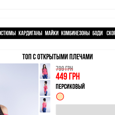
ОСТЮМЫ
КАРДИГАНЫ
МАЙКИ
КОМБИНЕЗОНЫ
БОДИ
СКО
ТОП С ОТКРЫТЫМИ ПЛЕЧАМИ
799 ГРН
449
ГРН
ПЕРСИКОВЫЙ