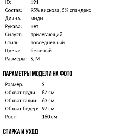
ID:
191
Состав:
95% вискоза, 5% спандекс
Длина:
миди
Рукава:
нет
Силуэт:
прилегающий
Стиль:
повседневный
Цвета:
бежевый
Размеры:
S, M
ПАРАМЕТРЫ МОДЕЛИ НА ФОТО
Размер:
S
Обхват груди:
87 см
Обхват талии:
63 см
Обхват бёдер:
97 см
Рост:
160 см
СТИРКА И УХОД