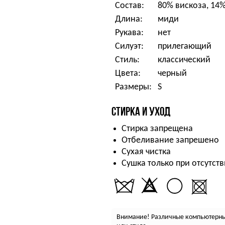
Состав:
80% вискоза, 14%
Длина:
миди
Рукава:
нет
Силуэт:
прилегающий
Стиль:
классический
Цвета:
черный
Размеры:
S
СТИРКА И УХОД
Стирка запрещена
Отбеливание запрешено
Сухая чистка
Сушка только при отсутств
Внимание! Различные компьютерные