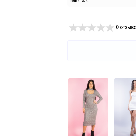
или стиле.
0 отзыв