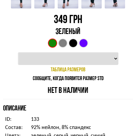
349
ГРН
ЗЕЛЕНЫЙ
ТАБЛИЦА РАЗМЕРОВ
СООБЩИТЕ, КОГДА ПОЯВИТСЯ РАЗМЕР STD
НЕТ В НАЛИЧИИ
ОПИСАНИЕ
ID:
133
Состав:
92% нейлон, 8% спандекс
Цвета:
зеленый, серый, черный, синий